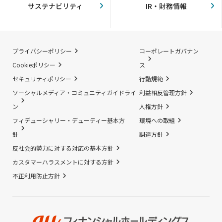
サステナビリティ
IR・財務情報
プライバシーポリシー
コーポレートガバナン
Cookieポリシー
ス
セキュリティポリシー
行動規範
ソーシャルメディア・コミュニティガイドライ
利益相反管理方針
ン
人権方針
フィデューシャリー・デューティー基本方
環境への取組
針
調達方針
反社会的勢力に対する対応の基本方針
カスタマーハラスメントに対する方針
不正利用防止方針