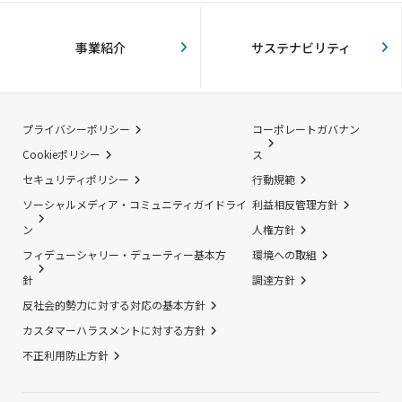
事業紹介
サステナビリティ
プライバシーポリシー
コーポレートガバナン
Cookieポリシー
ス
セキュリティポリシー
行動規範
ソーシャルメディア・コミュニティガイドライ
利益相反管理方針
ン
人権方針
フィデューシャリー・デューティー基本方
環境への取組
針
調達方針
反社会的勢力に対する対応の基本方針
カスタマーハラスメントに対する方針
不正利用防止方針